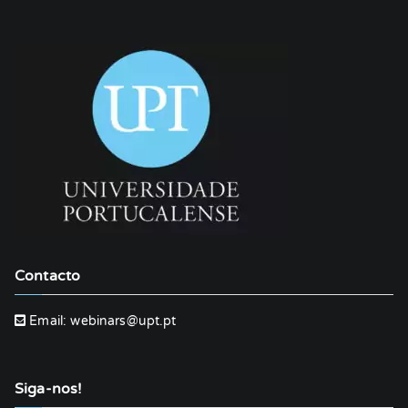
Contacto
Email:
webinars@upt.pt
Siga-nos!